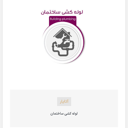
آتایار
لوله کشی ساختمان