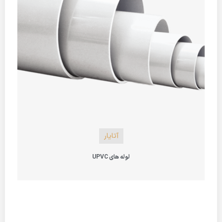
آتایار
لوله های UPVC