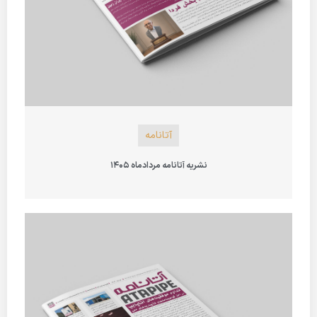
آتانامه
نشریه آتانامه مردادماه 1405