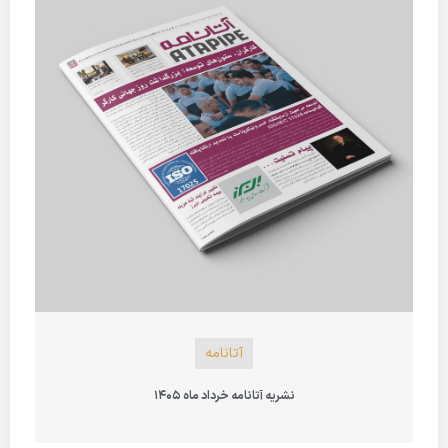
آتانامه
نشریه آتانامه خرداد ماه 1405