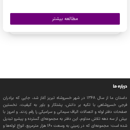
مطالعه بیشتر
درباره ما
داستان ما از سال ۱۳۶۸ در شهر خسروشاه تبریز آغاز شد، جایی که برادران
فرجی خسروشاهی با تکیه بر دانش، پشتکار و باور به کیفیت، نخستین
صفحات دفتر لوله و اتصالات الیاف سیمانی و سرامیکی را رقم زدند. و امروز با
بیش از سه دهه تلاش مداوم، این دفتر به مجموعه‌ای گسترده و پیشرو تبدیل
شده است؛ مجموعه‌ای که در زمینی به وسعت 160 هزار مترمربع، انواع لوله‌ها و