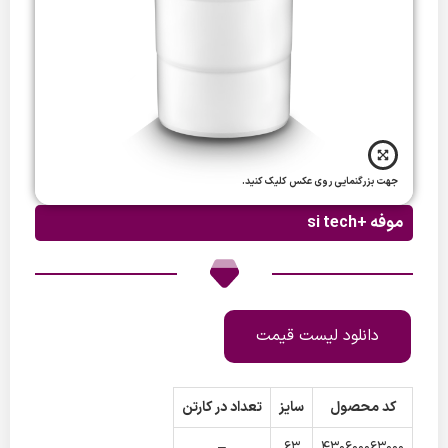
جهت بزرگنمایی روی عکس کلیک کنید.
موفه +si tech
دانلود لیست قیمت
کد محصول
سایز
تعداد در کارتن
–
63
430600063000