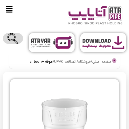
صفحه اصلی
/
فروشگاه
/
اتصالات UPVC
/
موفه +si tech