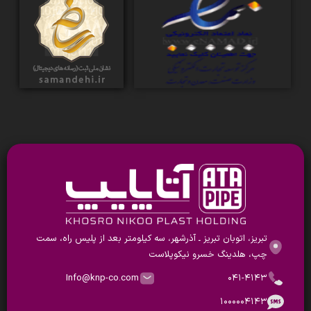
تبریز، اتوبان تبریز ـ آذرشهر، سه کیلومتر بعد از پلیس راه، سمت
چپ، هلدینگ خسرو نیکوپلاست
Info@knp-co.com
۰۴۱-۴۱۴۳
۱۰۰۰۰۰۴۱۴۳