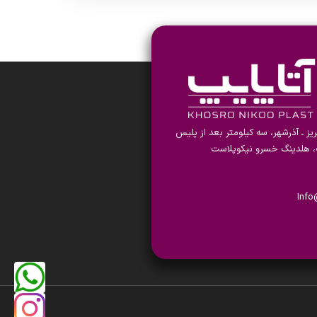
بریز ـ آذرشهر، سه کیلومتر بعد از پلیس
 هلدینگ خسرو نیکوپلاست
Inf