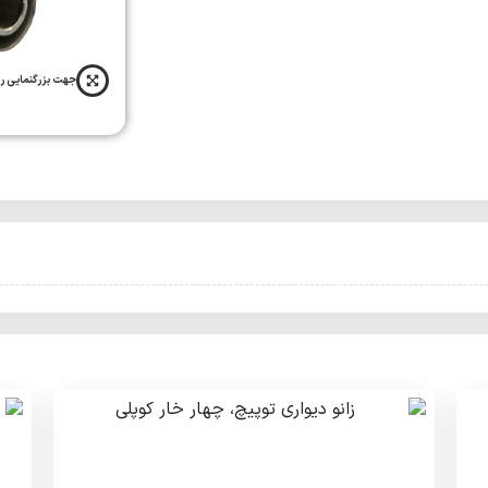
جهت بزرگنمایی ر