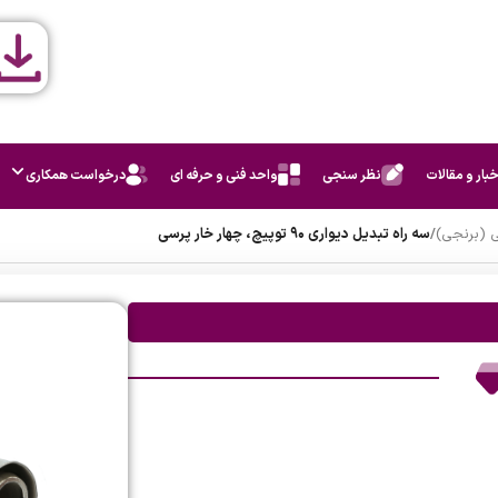
خبار و مقالات
نظر سنجی
واحد فنی و حرفه ای
درخواست همکاری
ی (برنجی)
/
سه راه تبدیل دیواری 90 توپیچ، چهار خار پرسی