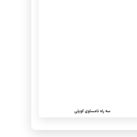
سه راه نامساوی کوپلی