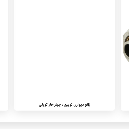
زانو دیواری توپیچ، چهار خار کوپلی