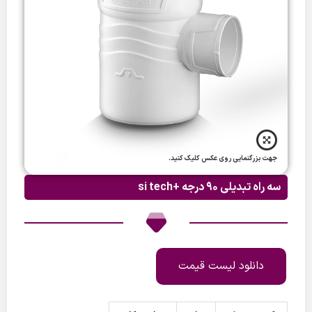
جهت بزرگنمایی روی عکس کلیک کنید.
سه راه تبدیلی 90 درجه +si tech
دانلود لیست قیمت