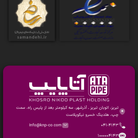
تبریز، اتوبان تبریز ـ آذرشهر، سه کیلومتر بعد از پلیس راه، سمت
چپ، هلدینگ خسرو نیکوپلاست
Info@knp-co.com
۰۴۱-۴۱۴۳
۱۰۰۰۰۰۴۱۴۳