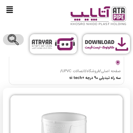
صفحه اصلی
/
فروشگاه
/
اتصالات UPVC
/
سه راه تبدیلی 90 درجه +si tech