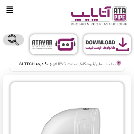
صفحه اصلی
/
فروشگاه
/
اتصالات UPVC
/
زانو 90 درجه SI TECH