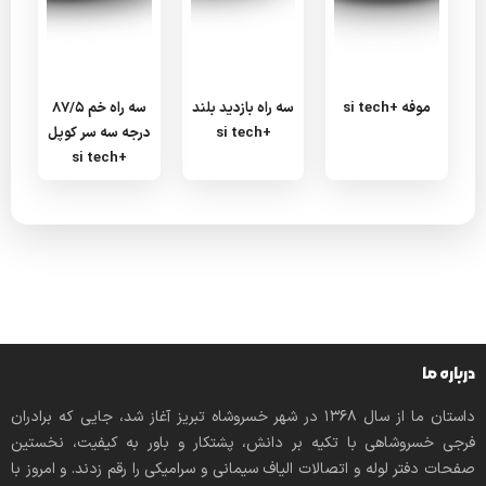
موفه +si tech
سه راه بازدید بلند
سه راه خم 87/5
+si tech
درجه سه سر کوپل
+si tech
درباره ما
داستان ما از سال ۱۳۶۸ در شهر خسروشاه تبریز آغاز شد، جایی که برادران
فرجی خسروشاهی با تکیه بر دانش، پشتکار و باور به کیفیت، نخستین
صفحات دفتر لوله و اتصالات الیاف سیمانی و سرامیکی را رقم زدند. و امروز با