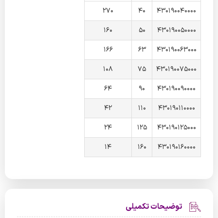
270
40
430190040000
160
50
430190050000
166
63
430190063000
108
75
430190075000
64
90
430190090000
42
110
430190110000
24
125
430190125000
14
160
430190160000
توضیحات تکمیلی