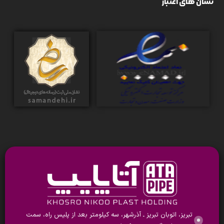
نشان های اعتبار
تبریز، اتوبان تبریز ـ آذرشهر، سه کیلومتر بعد از پلیس راه، سمت