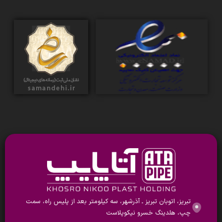
تبریز، اتوبان تبریز ـ آذرشهر، سه کیلومتر بعد از پلیس راه، سمت
چپ، هلدینگ خسرو نیکوپلاست