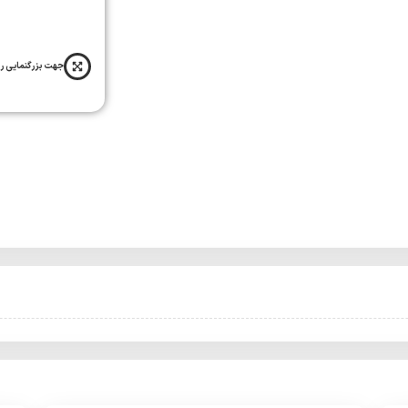
جهت بزرگنمایی ر