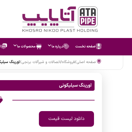
صفحه نخست
درباره ما
محصولات ما
ا
صفحه اصلی
/
فروشگاه
/
اتصالات و شیرآلات برنجی
/
اورینگ سیلیک
اورینگ سیلیکونی
دانلود لیست قیمت