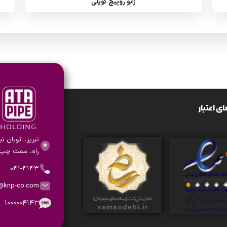
زانو روپیچ کوپلی
ی اعتبار
تبریز، اتوبان ت
راه، سمت چپ،
۰۴۱-۴۱۴۳
o@knp-co.com
۱۰۰۰۰۰۴۱۴۳