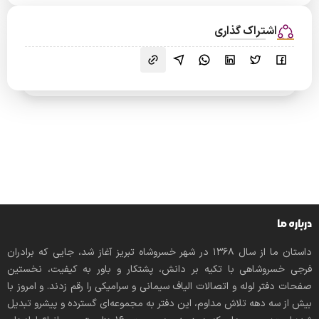
اشتراک گذاری
درباره ما
داستان ما از سال ۱۳۶۸ در شهر خسروشاه تبریز آغاز شد، جایی که برادران
فرجی خسروشاهی با تکیه بر دانش، پشتکار و باور به کیفیت، نخستین
صفحات دفتر لوله و اتصالات الیاف سیمانی و سرامیکی را رقم زدند. و امروز با
بیش از سه دهه تلاش مداوم، این دفتر به مجموعه‌ای گسترده و پیشرو تبدیل