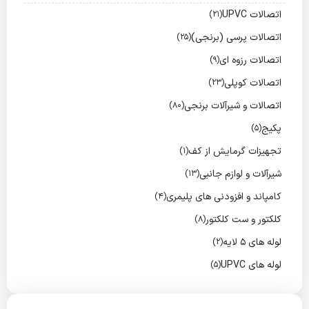
اتصالات UPVC
(21)
اتصالات پرسی (برنجی)
(25)
اتصالات رزوه ای
(9)
اتصالات کوپلی
(23)
اتصالات و شیرآلات برنجی
(80)
پکیج
(5)
تجهیزات گرمایش از کف
(1)
شیرآلات و لوازم جانبی
(13)
کامپاند و افزودنی های پلیمری
(4)
کلکتور و ست کلکتور
(8)
لوله های 5 لایه
(2)
لوله های UPVC
(5)