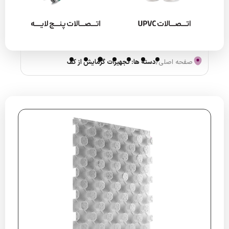
صفحه اصلی
/
دسته ها: تجهیزات گرمایش از کف