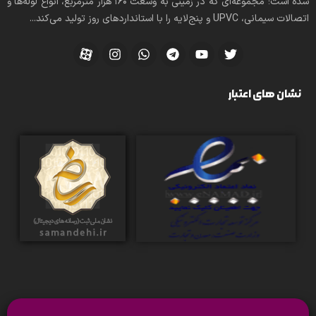
شده است؛ مجموعه‌ای که در زمینی به وسعت 160 هزار مترمربع، انواع لوله‌ها و
اتصالات سیمانی، UPVC و پنج‌لایه را با استانداردهای روز تولید می‌کند...
نشان های اعتبار