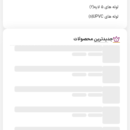
لوله های 5 لایه
(2)
لوله های UPVC
(5)
جدیدترین محصولات