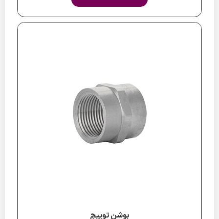
بوشن توپیچ