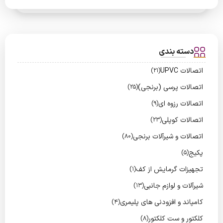
دسته بندی
اتصالات UPVC
(21)
اتصالات پرسی (برنجی)
(25)
اتصالات رزوه ای
(9)
اتصالات کوپلی
(23)
اتصالات و شیرآلات برنجی
(80)
پکیج
(5)
تجهیزات گرمایش از کف
(1)
شیرآلات و لوازم جانبی
(13)
کامپاند و افزودنی های پلیمری
(4)
کلکتور و ست کلکتور
(8)